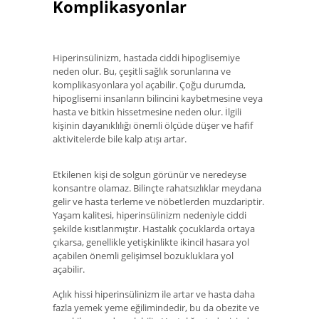
Komplikasyonlar
Hiperinsülinizm, hastada ciddi hipoglisemiye
neden olur. Bu, çeşitli sağlık sorunlarına ve
komplikasyonlara yol açabilir. Çoğu durumda,
hipoglisemi insanların bilincini kaybetmesine veya
hasta ve bitkin hissetmesine neden olur. İlgili
kişinin dayanıklılığı önemli ölçüde düşer ve hafif
aktivitelerde bile kalp atışı artar.
Etkilenen kişi de solgun görünür ve neredeyse
konsantre olamaz. Bilinçte rahatsızlıklar meydana
gelir ve hasta terleme ve nöbetlerden muzdariptir.
Yaşam kalitesi, hiperinsülinizm nedeniyle ciddi
şekilde kısıtlanmıştır. Hastalık çocuklarda ortaya
çıkarsa, genellikle yetişkinlikte ikincil hasara yol
açabilen önemli gelişimsel bozukluklara yol
açabilir.
Açlık hissi hiperinsülinizm ile artar ve hasta daha
fazla yemek yeme eğilimindedir, bu da obezite ve