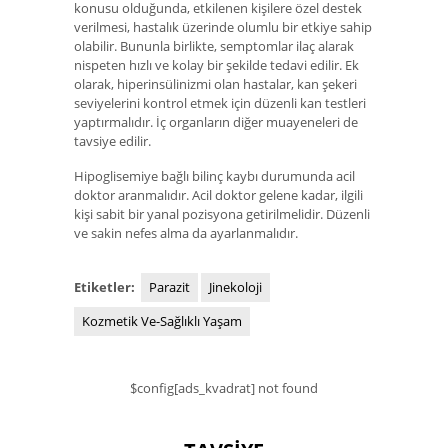
konusu olduğunda, etkilenen kişilere özel destek
verilmesi, hastalık üzerinde olumlu bir etkiye sahip
olabilir. Bununla birlikte, semptomlar ilaç alarak
nispeten hızlı ve kolay bir şekilde tedavi edilir. Ek
olarak, hiperinsülinizmi olan hastalar, kan şekeri
seviyelerini kontrol etmek için düzenli kan testleri
yaptırmalıdır. İç organların diğer muayeneleri de
tavsiye edilir.
Hipoglisemiye bağlı bilinç kaybı durumunda acil
doktor aranmalıdır. Acil doktor gelene kadar, ilgili
kişi sabit bir yanal pozisyona getirilmelidir. Düzenli
ve sakin nefes alma da ayarlanmalıdır.
Etiketler:
Parazit
Jinekoloji
Kozmetik Ve-Sağlıklı Yaşam
$config[ads_kvadrat] not found