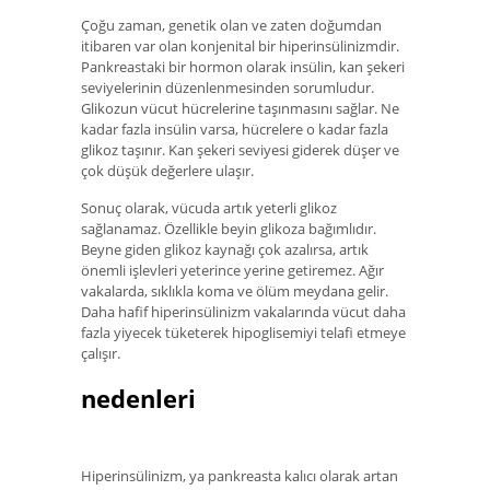
Çoğu zaman, genetik olan ve zaten doğumdan
itibaren var olan konjenital bir hiperinsülinizmdir.
Pankreastaki bir hormon olarak insülin, kan şekeri
seviyelerinin düzenlenmesinden sorumludur.
Glikozun vücut hücrelerine taşınmasını sağlar. Ne
kadar fazla insülin varsa, hücrelere o kadar fazla
glikoz taşınır. Kan şekeri seviyesi giderek düşer ve
çok düşük değerlere ulaşır.
Sonuç olarak, vücuda artık yeterli glikoz
sağlanamaz. Özellikle beyin glikoza bağımlıdır.
Beyne giden glikoz kaynağı çok azalırsa, artık
önemli işlevleri yeterince yerine getiremez. Ağır
vakalarda, sıklıkla koma ve ölüm meydana gelir.
Daha hafif hiperinsülinizm vakalarında vücut daha
fazla yiyecek tüketerek hipoglisemiyi telafi etmeye
çalışır.
nedenleri
Hiperinsülinizm, ya pankreasta kalıcı olarak artan