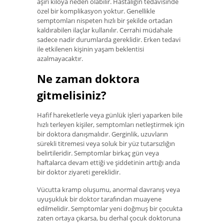
aşırı kiloya neden olabilir. Hastalığın tedavisinde
özel bir komplikasyon yoktur. Genellikle
semptomları nispeten hızlı bir şekilde ortadan
kaldırabilen ilaçlar kullanılır. Cerrahi müdahale
sadece nadir durumlarda gereklidir. Erken tedavi
ile etkilenen kişinin yaşam beklentisi
azalmayacaktır.
Ne zaman doktora
gitmelisiniz?
Hafif hareketlerle veya günlük işleri yaparken bile
hızlı terleyen kişiler, semptomları netleştirmek için
bir doktora danışmalıdır. Gerginlik, uzuvların
sürekli titremesi veya soluk bir yüz tutarsızlığın
belirtileridir. Semptomlar birkaç gün veya
haftalarca devam ettiği ve şiddetinin arttığı anda
bir doktor ziyareti gereklidir.
Vücutta kramp oluşumu, anormal davranış veya
uyuşukluk bir doktor tarafından muayene
edilmelidir. Semptomlar yeni doğmuş bir çocukta
zaten ortaya çıkarsa, bu derhal çocuk doktoruna