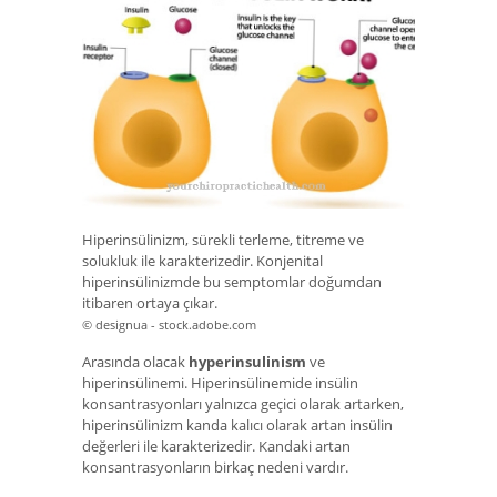
Hiperinsülinizm, sürekli terleme, titreme ve
solukluk ile karakterizedir. Konjenital
hiperinsülinizmde bu semptomlar doğumdan
itibaren ortaya çıkar.
© designua - stock.adobe.com
Arasında olacak
hyperinsulinism
ve
hiperinsülinemi. Hiperinsülinemide insülin
konsantrasyonları yalnızca geçici olarak artarken,
hiperinsülinizm kanda kalıcı olarak artan insülin
değerleri ile karakterizedir. Kandaki artan
konsantrasyonların birkaç nedeni vardır.