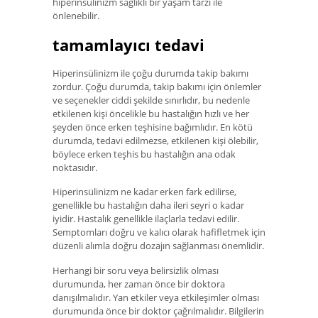
hiperinsülinizm sağlıklı bir yaşam tarzı ile
önlenebilir.
tamamlayıcı tedavi
Hiperinsülinizm ile çoğu durumda takip bakımı
zordur. Çoğu durumda, takip bakımı için önlemler
ve seçenekler ciddi şekilde sınırlıdır, bu nedenle
etkilenen kişi öncelikle bu hastalığın hızlı ve her
şeyden önce erken teşhisine bağımlıdır. En kötü
durumda, tedavi edilmezse, etkilenen kişi ölebilir,
böylece erken teşhis bu hastalığın ana odak
noktasıdır.
Hiperinsülinizm ne kadar erken fark edilirse,
genellikle bu hastalığın daha ileri seyri o kadar
iyidir. Hastalık genellikle ilaçlarla tedavi edilir.
Semptomları doğru ve kalıcı olarak hafifletmek için
düzenli alımla doğru dozajın sağlanması önemlidir.
Herhangi bir soru veya belirsizlik olması
durumunda, her zaman önce bir doktora
danışılmalıdır. Yan etkiler veya etkileşimler olması
durumunda önce bir doktor çağrılmalıdır. Bilgilerin