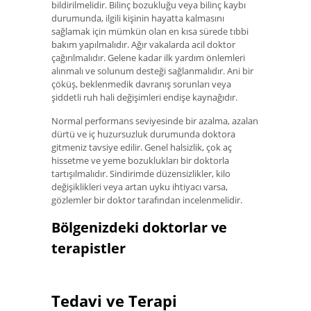
bildirilmelidir. Bilinç bozukluğu veya bilinç kaybı
durumunda, ilgili kişinin hayatta kalmasını
sağlamak için mümkün olan en kısa sürede tıbbi
bakım yapılmalıdır. Ağır vakalarda acil doktor
çağırılmalıdır. Gelene kadar ilk yardım önlemleri
alınmalı ve solunum desteği sağlanmalıdır. Ani bir
çöküş, beklenmedik davranış sorunları veya
şiddetli ruh hali değişimleri endişe kaynağıdır.
Normal performans seviyesinde bir azalma, azalan
dürtü ve iç huzursuzluk durumunda doktora
gitmeniz tavsiye edilir. Genel halsizlik, çok aç
hissetme ve yeme bozuklukları bir doktorla
tartışılmalıdır. Sindirimde düzensizlikler, kilo
değişiklikleri veya artan uyku ihtiyacı varsa,
gözlemler bir doktor tarafından incelenmelidir.
Bölgenizdeki doktorlar ve
terapistler
Tedavi ve Terapi