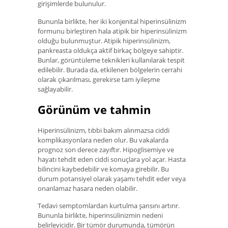
girişimlerde bulunulur.
Bununla birlikte, her iki konjenital hiperinsülinizm
formunu birleştiren hala atipik bir hiperinsülinizm
olduğu bulunmuştur. Atipik hiperinsülinizm,
pankreasta oldukça aktif birkaç bölgeye sahiptir.
Bunlar, görüntüleme teknikleri kullanılarak tespit
edilebilir. Burada da, etkilenen bölgelerin cerrahi
olarak çıkarılması, gerekirse tam iyileşme
sağlayabilir.
Görünüm ve tahmin
Hiperinsülinizm, tıbbi bakım alınmazsa ciddi
komplikasyonlara neden olur. Bu vakalarda
prognoz son derece zayıftır. Hipoglisemiye ve
hayatı tehdit eden ciddi sonuçlara yol açar. Hasta
bilincini kaybedebilir ve komaya girebilir. Bu
durum potansiyel olarak yaşamı tehdit eder veya
onarılamaz hasara neden olabilir.
Tedavi semptomlardan kurtulma şansını artırır.
Bununla birlikte, hiperinsülinizmin nedeni
belirleyicidir. Bir tümör durumunda, tümörün