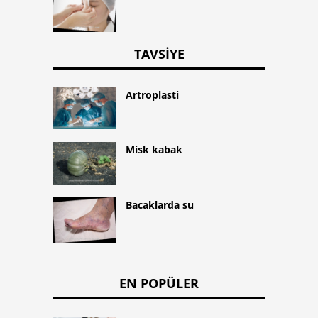
TAVSIYE
Artroplasti
Misk kabak
Bacaklarda su
EN POPÜLER