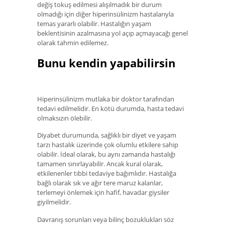
değiş tokuş edilmesi alışılmadık bir durum
olmadığı için diğer hiperinsülinizm hastalarıyla
temas yararlı olabilir. Hastalığın yaşam
beklentisinin azalmasına yol açıp açmayacağı genel
olarak tahmin edilemez.
Bunu kendin yapabilirsin
Hiperinsülinizm mutlaka bir doktor tarafından
tedavi edilmelidir. En kötü durumda, hasta tedavi
olmaksızın ölebilir.
Diyabet durumunda, sağlıklı bir diyet ve yaşam
tarzı hastalık üzerinde çok olumlu etkilere sahip
olabilir. İdeal olarak, bu aynı zamanda hastalığı
tamamen sınırlayabilir. Ancak kural olarak,
etkilenenler tıbbi tedaviye bağımlıdır. Hastalığa
bağlı olarak sık ve ağır tere maruz kalanlar,
terlemeyi önlemek için hafif, havadar giysiler
giyilmelidir.
Davranış sorunları veya bilinç bozuklukları söz