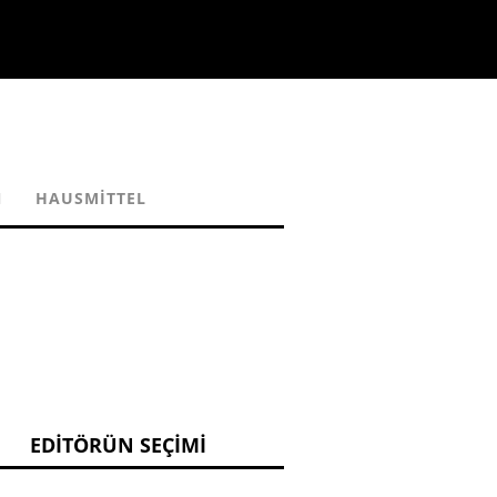
N
HAUSMITTEL
EDITÖRÜN SEÇIMI