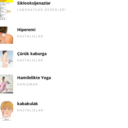
Siklooksijenazlar
LABORATUAR DEĞERLERI
Hiperemi
HASTALIKLAR
Çürük kaburga
HASTALIKLAR
Hamilelikte Yoga
DANIŞMAN
kabakulak
HASTALIKLAR