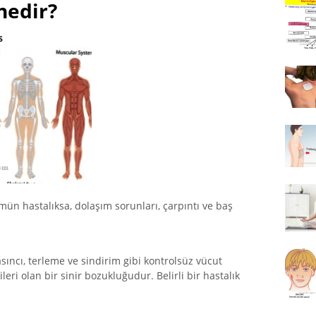
nedir?
n hastalıksa, dolaşım sorunları, çarpıntı ve baş
sıncı, terleme ve sindirim gibi kontrolsüz vücut
eri olan bir sinir bozukluğudur. Belirli bir hastalık