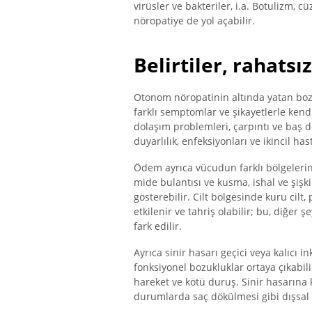
virüsler ve bakteriler, i.a. Botulizm, 
nöropatiye de yol açabilir.
Belirtiler, rahatsız
Otonom nöropatinin altında yatan bozuk
farklı semptomlar ve şikayetlerle kend
dolaşım problemleri, çarpıntı ve baş 
duyarlılık, enfeksiyonları ve ikincil hast
Ödem ayrıca vücudun farklı bölgeleri
mide bulantısı ve kusma, ishal ve şişki
gösterebilir. Cilt bölgesinde kuru cilt
etkilenir ve tahriş olabilir; bu, diğer
fark edilir.
Ayrıca sinir hasarı geçici veya kalıcı 
fonksiyonel bozukluklar ortaya çıkabilir:
hareket ve kötü duruş. Sinir hasarına k
durumlarda saç dökülmesi gibi dışsal d