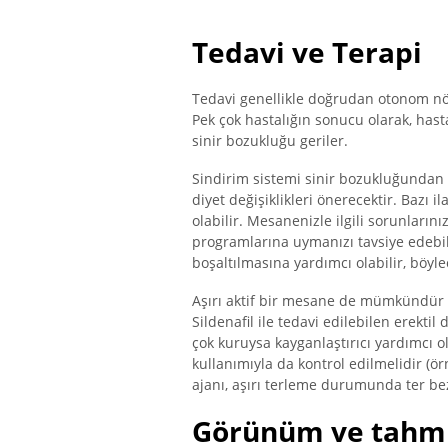
Tedavi ve Terapi
Tedavi genellikle doğrudan otonom nör
Pek çok hastalığın sonucu olarak, hasta
sinir bozukluğu geriler.
Sindirim sistemi sinir bozukluğundan 
diyet değişiklikleri önerecektir. Bazı 
olabilir. Mesanenizle ilgili sorunlarını
programlarına uymanızı tavsiye edebi
boşaltılmasına yardımcı olabilir, böy
Aşırı aktif bir mesane de mümkündür ve
Sildenafil ile tedavi edilebilen erektil
çok kuruysa kayganlaştırıcı yardımcı ola
kullanımıyla da kontrol edilmelidir (
ajanı, aşırı terleme durumunda ter bezl
Görünüm ve tahm