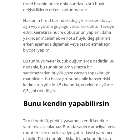
tiroid bezinin hücre dokusundaki kötü huylu
değişikliklerin erken saptanmasıdır.
Hastanın tiroid bezindeki değişikliklerden dolayı
ağrı veya yutma güçlüğü varsa, bir doktor tavsiye
edilir. Gerekirse hücre dokusunun yapısını daha
yakından incelemek ve kötü huylu değişiklikleri
erken aşamada dışlamak veya tespit etmek için
biyopsi yapılır.
Bu tür büyümeler küçük düğümlerde nadirdir. Bu
nedenle, bu tür bir önlem yalnızca bir
santimetreden büyük göze çarpan topaklar için
mantıklıdır. Bu hasta grubunda bile kanser riski
kadınlarda yüzde 1,5 civarında, erkeklerde yüzde
0,5 gibi çok düşük.
Bunu kendin yapabilirsin
Tiroid nodülü, günlük yaşamda kendi kendine
yardımla azaltılamaz. Burada sadece ameliyat veya
muhtemelen endike radyoiyot tedavisi yardımcı
olabilir. Tiroid nodülü, dikkatli tanı konulduktan