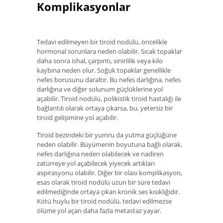
Komplikasyonlar
Tedavi edilmeyen bir tiroid nodülü, öncelikle
hormonal sorunlara neden olabilir. Sıcak topaklar
daha sonra ishal, çarpıntı, sinirlilik veya kilo
kaybına neden olur. Soğuk topaklar genellikle
nefes borusunu daraltır. Bu nefes darlığına, nefes
darlığına ve diğer solunum güçlüklerine yol
açabilir. Tiroid nodülü, polikistik tiroid hastalığı ile
bağlantılı olarak ortaya çıkarsa, bu, yetersiz bir
tiroid gelişimine yol açabilir.
Tiroid bezindeki bir yumru da yutma güçlüğüne
neden olabilir. Büyümenin boyutuna bağlı olarak,
nefes darlığına neden olabilecek ve nadiren
zatürreye yol açabilecek yiyecek artıkları
aspirasyonu olabilir. Diğer bir olası komplikasyon,
esas olarak tiroid nodülü uzun bir süre tedavi
edilmediğinde ortaya çıkan kronik ses kısıklığıdır.
Kötü huylu bir tiroid nodülü, tedavi edilmezse
ölüme yol açan daha fazla metastaz yayar.