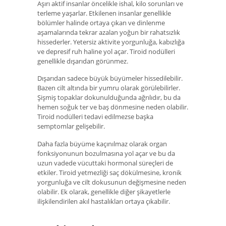
Aşırı aktif insanlar öncelikle ishal, kilo sorunları ve
terleme yaşarlar. Etkilenen insanlar genellikle
bölümler halinde ortaya çıkan ve dinlenme
aşamalarında tekrar azalan yoğun bir rahatsızlık
hissederler. Yetersiz aktivite yorgunluğa, kabızlığa
ve depresif ruh haline yol açar. Tiroid nodülleri
genellikle dışarıdan görünmez.
Dışarıdan sadece büyük büyümeler hissedilebilir.
Bazen cilt altında bir yumru olarak görülebilirler.
Şişmiş topaklar dokunulduğunda ağrılıdır, bu da
hemen soğuk ter ve baş dönmesine neden olabilir.
Tiroid nodülleri tedavi edilmezse başka
semptomlar gelişebilir.
Daha fazla büyüme kaçınılmaz olarak organ
fonksiyonunun bozulmasına yol açar ve bu da
uzun vadede vücuttaki hormonal süreçleri de
etkiler. Tiroid yetmezliği saç dökülmesine, kronik
yorgunluğa ve cilt dokusunun değişmesine neden
olabilir. Ek olarak, genellikle diğer şikayetlerle
ilişkilendirilen akıl hastalıkları ortaya çıkabilir.