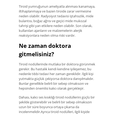
Tiroid yumruğunun ameliyatla alınması kanamaya,
iltihaplanmaya ve bazen tiroide zarar vermesine
neden olabilir. Radyoiyot tedavisi iştahsızlık, mide
bulantısı, boğaz ağrısı ve geçici mide mukozal
tahrişi gibi yan etkilere neden olabilir. Son olarak,
kullanılan ajanların ve malzemelerin alerjik
reaksiyonlara neden olma riski vardır.
Ne zaman doktora
gitmelisiniz?
Tiroid nodüllerinde mutlaka bir doktora görünmek
gerekir. Bu hastalık kendi kendine iyileşemez, bu
nedenle tıbbi tedavi her zaman gereklidir. İlgili kişi
yutmakta güçlük çekiyorsa doktora danışılmalıdır.
Bunlar genellikle belirli bir sebep olmaksızın ve
hepsinden önemlisi kalıcı olarak gerçekleşir.
Dahası, kalıcı ses kısıklığı tiroid nodüllerini güçlü bir
şekilde gösterebilir ve belirli bir sebep olmaksızın
uzun bir süre boyunca ortaya çıkarsa da
incelenmelidir.Ayrıca tiroid nodülleri, ilgili kişide