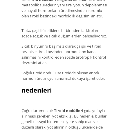
metabolik süreçlerin yanı sıra iyotun depolanması
ve hayati hormonların üretilmesinden sorumlu
olan tiroid bezindeki morfolojik değişimi anlatır.
Tıpta, çeşitli özelliklerle birbirinden farklı olan
sözde soğuk ve sıcak düğümlerden bahsediyoruz.
Sıcak bir yumru bağımsız olarak çalışır ve tiroid
bezini ve tiroid bezinden hormonların kana
salınmasını kontrol eden sözde tirotropik kontrol
devresini atlar.
Soğuk tiroid nodülü ise tiroidde oluşan ancak
hormon üretmeyen anormal dokuya işaret eder.
nedenleri
Çoğu durumda bir
Tiroid nodülleri
gıda yoluyla
alınması gereken iyot eksikliği. Bu nedenle, bunlar
genellikle zayıf bir temel diyete sahip olan ve
düzenli olarak iyot alımının olduğu ülkelerde de