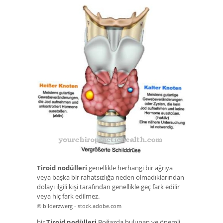
Tiroid nodülleri
genellikle herhangi bir ağrıya
veya başka bir rahatsızlığa neden olmadıklarından
dolayı ilgili kişi tarafından genellikle geç fark edilir
veya hiç fark edilmez.
© bilderzwerg - stock.adobe.com
bir
Tiroid nodülleri
Boğazda bulunan ve önemli