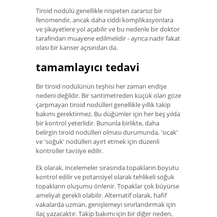
Tiroid nodülü genellikle nispeten zararsız bir
fenomendir, ancak daha ciddi komplikasyonlara
ve şikayetlere yol açabilir ve bu nedenle bir doktor
tarafından muayene edilmelidir - ayrıca nadir fakat
olası bir kanser açısından da.
tamamlayıcı tedavi
Bir tiroid nodülünün teşhisi her zaman endişe
nedeni değildir. Bir santimetreden küçük olan göze
çarpmayan tiroid nodülleri genellikle yıllık takip
bakımı gerektirmez. Bu düğümler için her beş yılda
bir kontrol yeterlidir. Bununla birlikte, daha
belirgin tiroid nodülleri olması durumunda, 'sıcak'
ve 'soğuk' nodülleri ayırt etmek için düzenli
kontroller tavsiye edilir.
Ek olarak, incelemeler sırasında topakların boyutu
kontrol edilir ve potansiyel olarak tehlikeli soğuk
topakların oluşumu önlenir. Topaklar çok büyürse
ameliyat gerekli olabilir. Alternatif olarak, hafif
vakalarda uzman, genişlemeyi sınırlandırmak için
ilaç yazacaktır. Takip bakımı için bir diğer neden,