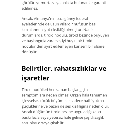
görülür. yumurta veya balıkta bulunanlar garanti
edilemez.
Ancak, Almanya'nın bazı güney federal
eyaletlerinde de uzun yıllardır nüfusun bazı
kısımlarında iyot eksikliği olmuştur. Nadir
durumlarda, tiroid nodülü, tiroid bezinde büyüyen
ve başlangıçta zararsız, iyi huylu bir tiroid
nodülünden ayırt edilemeyen kanserli bir ülsere
dönüşür.
Belirtiler, rahatsızlıklar ve
işaretler
Tiroid nodülleri her zaman başlangıçta
semptomlara neden olmaz. Organ hala tamamen
işlevselse, küçük büyümeler sadece hafif yutma
güçlüklerine ve bazen de ses kısıklığına neden olur.
Ancak düğümün tiroid bezine uyguladığı kalıcı
baskı fazla veya yetersiz hale gelirse çeşitli sağlık
sorunları ortaya çıkabilir.