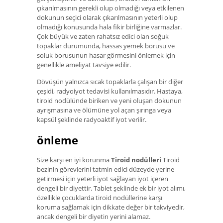
çıkarılmasının gerekli olup olmadığı veya etkilenen
dokunun seçici olarak çıkarılmasının yeterli olup
olmadığı konusunda hala fikir birliğine varmazlar.
Çok büyük ve zaten rahatsız edici olan soğuk
topaklar durumunda, hassas yemek borusu ve
soluk borusunun hasar görmesini önlemek için
genellikle ameliyat tavsiye edilir.
Dövüşün yalnızca sıcak topaklarla çalışan bir diğer
çeşidi, radyoiyot tedavisi kullanılmasıdır. Hastaya,
tiroid nodülünde biriken ve yeni oluşan dokunun
ayrışmasına ve ölümüne yol açan şırınga veya
kapsül şeklinde radyoaktif iyot verilir.
önleme
Size karşı en iyi korunma
Tiroid nodülleri
Tiroid
bezinin görevlerini tatmin edici düzeyde yerine
getirmesi için yeterli iyot sağlayan iyot içeren
dengeli bir diyettir. Tablet şeklinde ek bir iyot alımı,
özellikle çocuklarda tiroid nodüllerine karşı
koruma sağlamak için dikkate değer bir takviyedir,
ancak dengeli bir diyetin yerini alamaz.