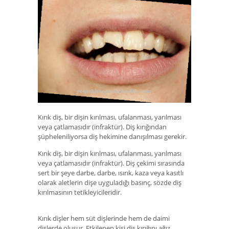
Kırık diş, bir dişin kırılması, ufalanması, yarılması
veya çatlamasıdır (infraktür). Diş kırığından
şüpheleniliyorsa diş hekimine danışılması gerekir.
Kırık diş, bir dişin kırılması, ufalanması, yarılması
veya çatlamasıdır (infraktür). Diş çekimi sırasında
sert bir şeye darbe, darbe, ısırık, kaza veya kasıtlı
olarak aletlerin dişe uyguladığı basınç, sözde diş
kırılmasının tetikleyicileridir.
Kırık dişler hem süt dişlerinde hem de daimi
dişlerde oluşur. Etkilenen kişi diş kırığını ağız