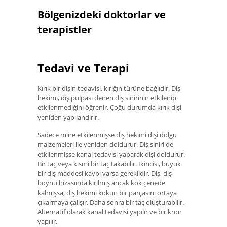
Bölgenizdeki doktorlar ve
terapistler
Tedavi ve Terapi
Kırık bir dişin tedavisi, kırığın türüne bağlıdır. Diş
hekimi, diş pulpası denen diş sinirinin etkilenip
etkilenmediğini öğrenir. Çoğu durumda kırık dişi
yeniden yapılandırır.
Sadece mine etkilenmişse diş hekimi dişi dolgu
malzemeleri ile yeniden doldurur. Diş siniri de
etkilenmişse kanal tedavisi yaparak dişi doldurur.
Bir taç veya kısmi bir taç takabilir. İkincisi, büyük
bir diş maddesi kaybı varsa gereklidir. Diş, diş
boynu hizasında kırılmış ancak kök çenede
kalmışsa, diş hekimi kökün bir parçasını ortaya
çıkarmaya çalışır. Daha sonra bir taç oluşturabilir.
Alternatif olarak kanal tedavisi yapılır ve bir kron
yapılır.