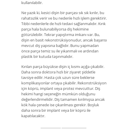
kullanılabilir.
Ne yazık ki, kesici dişin bir parçası sık sık kırılır, bu
rahatsızlık verir ve bu nedenle hızlı işlem gerektirir.
Tıbbi nedenlerle de hızlı tedavi sağlanmalıdır. Kırık
parça hala bulunabiliyorsa diş hekimine
götürülebilir. Tekrar yapıştırma imkanı var. Bu,
dişin en basit rekonstrüksiyonudur, ancak başarısı
mevcut diş yapısına bağlıdır. Bunu yapmadan
önce parça temiz su ile yıkanmalı ve ardından
plastik bir kutuda taşınmalıdır.
Kırılan parça büyükse dişin iç kısmı açığa çıkabilir.
Daha sonra doktora hızlı bir ziyaret şiddetle
tavsiye edilir. Hasta çok uzun süre beklerse
komplikasyonlar ortaya çıkabilir. Rekonstrüksiyon
için köprü, implant veya protez mevcuttur. Diş
hekimi hangi seçeneğin mümkün olduğunu
değerlendirmelidir. Diş tamamen kırılmışsa ancak
kök hala çenede ise çıkarılması gerekir. Boşluk
daha sonra bir implant veya bir köprü ile
kapatılacaktır.