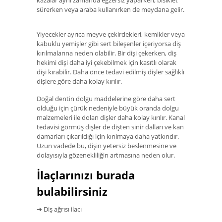
kazalar aynı zamanda egzersiz yaparken, bisiklet
sürerken veya araba kullanırken de meydana gelir.
Yiyecekler ayrıca meyve çekirdekleri, kemikler veya
kabuklu yemişler gibi sert bileşenler içeriyorsa diş
kırılmalarına neden olabilir. Bir dişi çekerken, diş
hekimi dişi daha iyi çekebilmek için kasıtlı olarak
dişi kırabilir. Daha önce tedavi edilmiş dişler sağlıklı
dişlere göre daha kolay kırılır.
Doğal dentin dolgu maddelerine göre daha sert
olduğu için çürük nedeniyle büyük oranda dolgu
malzemeleri ile dolan dişler daha kolay kırılır. Kanal
tedavisi görmüş dişler de dişten sinir dalları ve kan
damarları çıkarıldığı için kırılmaya daha yatkındır.
Uzun vadede bu, dişin yetersiz beslenmesine ve
dolayısıyla gözenekliliğin artmasına neden olur.
İlaçlarınızı burada
bulabilirsiniz
➔ Diş ağrısı ilacı