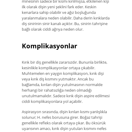
minesinin sadece bir kısmı kırılmışsa, etkilenen kişi
ilk olarak dişin yeni şeklini fark eder. Keskin
kenarlara sahip olabilir ve ağız boşluğunda
yaralanmalara neden olabilir. Daha derin kırıklarda
diş sinirinin sinir kanalı açıktır. Bu, sinirin tahrişine
bağlı olarak ciddi ağrıya neden olur.
Komplikasyonlar
Kırık bir diş genellikle zararsızdır. Bununla birlikte,
kesinlikle komplikasyonlar ortaya çıkabilir.
Muhtemelen en yaygın komplikasyon, kırık dişi
veya kırık diş kısmını yutmaktır. Ancak bu
bağlamda, kırılan dişin yutulmasının normalde
herhangi bir rahatsızlığa neden olmadığı
unutulmamalıdır. Sadece kırık dişin aspire edilmesi
ciddi komplikasyonlara yol açabilir.
Aspirasyon sırasında, dişin kırılan kısmı yanlışlıkla
solunur; H. nefes borusuna girer. Boğaz tahrişi
genellikle refleks olarak ortaya çıkar. Bu öksürük
uyarısının amacı, kırık dişin yutulan kısmını nefes