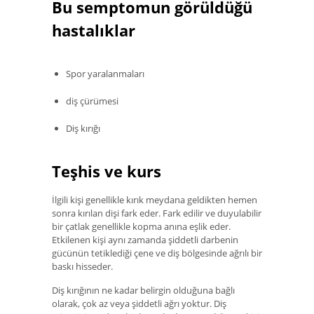
Bu semptomun görüldüğü
hastalıklar
Spor yaralanmaları
diş çürümesi
Diş kırığı
Teşhis ve kurs
İlgili kişi genellikle kırık meydana geldikten hemen
sonra kırılan dişi fark eder. Fark edilir ve duyulabilir
bir çatlak genellikle kopma anına eşlik eder.
Etkilenen kişi aynı zamanda şiddetli darbenin
gücünün tetiklediği çene ve diş bölgesinde ağrılı bir
baskı hisseder.
Diş kırığının ne kadar belirgin olduğuna bağlı
olarak, çok az veya şiddetli ağrı yoktur. Diş