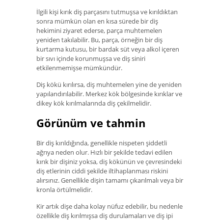
İlgili kişi kırık diş parçasını tutmuşsa ve kırıldıktan
sonra mümkün olan en kısa sürede bir diş
hekimini ziyaret ederse, parça muhtemelen
yeniden takılabilir. Bu, parça, örneğin bir diş
kurtarma kutusu, bir bardak süt veya alkol içeren
bir sıvı içinde korunmuşsa ve diş siniri
etkilenmemişse mümkündür.
Diş kökü kırılırsa, diş muhtemelen yine de yeniden
yapılandırılabilir. Merkez kök bölgesinde kırıklar ve
dikey kök kırılmalarında diş çekilmelidir.
Görünüm ve tahmin
Bir diş kırıldığında, genellikle nispeten şiddetli
ağrıya neden olur. Hızlı bir şekilde tedavi edilen
kırık bir dişiniz yoksa, diş kökünün ve çevresindeki
diş etlerinin ciddi şekilde iltihaplanması riskini
alırsınız. Genellikle dişin tamamı çıkarılmalı veya bir
kronla örtülmelidir.
Kir artık dişe daha kolay nüfuz edebilir, bu nedenle
özellikle diş kırılmışsa diş durulamaları ve diş ipi