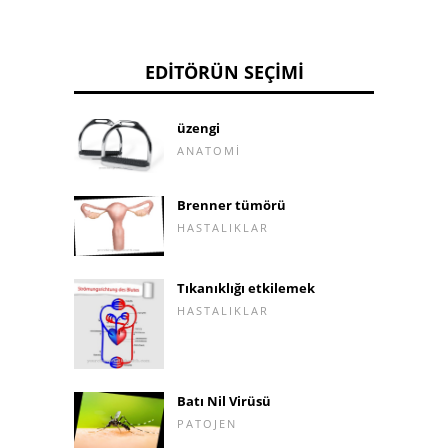
EDITÖRÜN SEÇIMI
üzengi
ANATOMI
Brenner tümörü
HASTALIKLAR
Tıkanıklığı etkilemek
HASTALIKLAR
Batı Nil Virüsü
PATOJEN