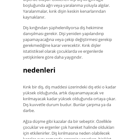
boşluğunda ağrı veya yaralanma yoluyla algılar.
Yaralanmalar, kırık dişin keskin kenarlarından
kaynaklanır.
Diş kırığından şüpheleniliyorsa diş hekimine
danışılması gerekir. Dişi yeniden yapılandırıp
yapamayacağına veya çekip değiştirmesi gerekip
gerekmediğine karar verecektir. Kırık dişler
istatistiksel olarak çocuklarda ve ergenlerde
yetişkinlere göre daha yaygındır.
nedenleri
Kırık bir diş, diş maddesi üzerindeki dış etki o kadar
yüksek olduğunda, artık dayanamayacak ve
kırılmayacak kadar yüksek olduğunda ortaya çıkar.
Dış kuvvetle durum budur. Bunlar çarpma ya da
darbe.
Ağza düşme gibi kazalar da bir sebeptir. Özellikle
çocuklar ve ergenler çok hareket halinde oldukları
için etkilenirler. Diş kırılmasına neden olabilecek