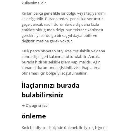
kullanılmalıdır.
Kırılan parça genellikle bir dolgu veya taç yardımı
ile değiştirilir. Burada tedavi genellikle sorunsuz
geçer, ancak nadir durumlarda diş daha fazla
enfekte olduğunda dolgunun tekrar çıkarılması
gerekir. İyi bir dolgu birkaç yıl dayanabilir ve
değiştirilmesine gerek yoktur.
Kırık parça nispeten büyükse, tutulabilir ve daha
sonra dişin geri kalanına tutturulabilir. Ancak,
burada hızlı bir şekilde işlem yapılmalıdır. Ağır
kanama durumunda, şişkinlik ve iltihaplanma
olmaması için bölge iyi soğutulmalıdır.
İlaçlarınızı burada
bulabilirsiniz
➔ Diş ağrısı ilacı
önleme
Kırık bir diş sınırlı ölçüde önlenebilir. İyi diş hijyeni,