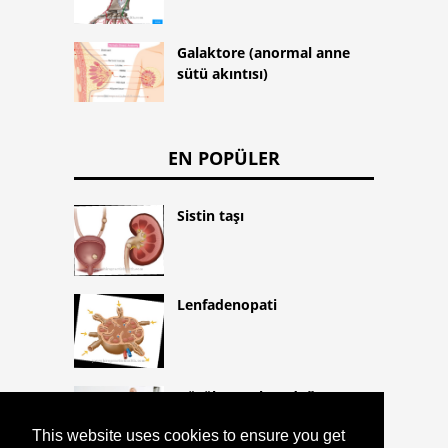
Galaktore (anormal anne
sütü akıntısı)
EN POPÜLER
Sistin taşı
Lenfadenopati
Düşük ve erken doğum
This website uses cookies to ensure you get