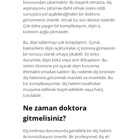
borusundan çıkarmaktır. Bu başarılı olmazsa, diş
aspirasyonu zatürree dahil olmak üzere ciddi
sonuçlara yol açabileceğinden bir doktora
görünmeniz önerilir. Ancak bu son derece nadirdir.
Çok daha yaygın bir komplikasyon, dişin iç
kısmının açığa çıkmasıdır.
Bu, dişe saldırmayı çok kolaylaştırır. Çürük,
bakterilerin dişin açıkta kalan iç kısmına girmesinin
bir sonucu olarak ortaya çıkabilir. En kötü
durumda, dişin kökü veya sinir iltihaplanır. Bu,
sinirin ölümüne yol açarak dişin korunma
ihtimalini ortadan kaldırır. Bu nedenle diş kırılırken
diş hekimine görünmek mantıklı ve önemlidir. Bu
tür komplikasyonlar, diş hekimi tarafından
muayene edilerek tespit edilebilir veya hariç
tutulabilir.
Ne zaman doktora
gitmelisiniz?
Diş kırılması durumunda genellikle bir diş hekimi
ile konsültasyon önerilir. Bir profesyonel, diş eti