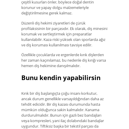
çeşitli kusurları önler, böylece doğal dentin
korunur ve yapay dolgu malzemeleriyle
değiştirilmesine gerek kalmaz.
Düzenli diş hekimi ziyaretleri de çürük
profilaksisinin bir parçasıdır. Ek olarak, diş minesini
korumak ve sertleştirmek için preparatlar
kullanılabilir. Kaza riski yüksek olan sporlarda ağız
ve diş koruması kullanılması tavsiye edilir.
Özellikle çocuklarda ve ergenlerde kırık dişlerden
her zaman kaçınılamaz, bu nedenle diş kırığı varsa
hemen diş hekimine danışılmalıdır.
Bunu kendin yapabilirsin
Kırık bir diş başlangıçta çoğu insanı korkutur,
ancak durum genellikle varsayıldığından daha az
tehdit edicidir. Bir diş kazası durumunda hasta
mümkün olduğunca sakin kalmalıdır. Kanama
durdurulmalıdır. Bunun için gazlı bez bandajları
veya kompresleri, yani ilaç dolabındaki bandajlar
uygundur. Tiftiksiz başka bir tekstil parçası da