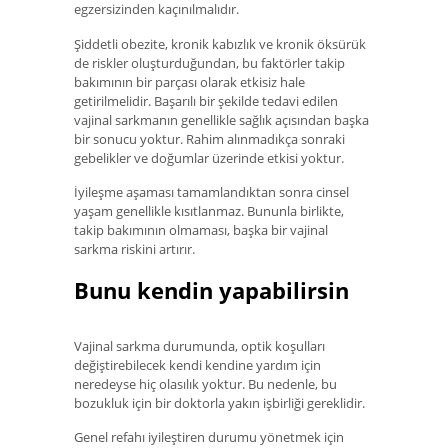
egzersizinden kaçınılmalıdır.
Şiddetli obezite, kronik kabızlık ve kronik öksürük
de riskler oluşturduğundan, bu faktörler takip
bakımının bir parçası olarak etkisiz hale
getirilmelidir. Başarılı bir şekilde tedavi edilen
vajinal sarkmanın genellikle sağlık açısından başka
bir sonucu yoktur. Rahim alınmadıkça sonraki
gebelikler ve doğumlar üzerinde etkisi yoktur.
İyileşme aşaması tamamlandıktan sonra cinsel
yaşam genellikle kısıtlanmaz. Bununla birlikte,
takip bakımının olmaması, başka bir vajinal
sarkma riskini artırır.
Bunu kendin yapabilirsin
Vajinal sarkma durumunda, optik koşulları
değiştirebilecek kendi kendine yardım için
neredeyse hiç olasılık yoktur. Bu nedenle, bu
bozukluk için bir doktorla yakın işbirliği gereklidir.
Genel refahı iyileştiren durumu yönetmek için