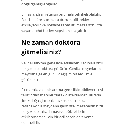
doğurganlığı engeller.
En fazla, idrar retansiyonu hala tehlikeli olabilir.
Belli bir süre sonra, bu durum böbrekleri
etkileyebilir ve mesane rahatlatılmazsa sonuçta
yaşamı tehdit eden sepsise yol açabilir.
Ne zaman doktora
gitmelisiniz?
Vajinal sarkma genellikle etkilenen kadınları hızlı
bir şekilde doktora götürür. Genital organlarda
meydana gelen güçlü değişim hissedilir ve
görülebilir.
Ek olarak, vajinal sarkma genellikle etkilenen kişi
tarafından manuel olarak düzeltilemez. Burada
jinekoloğa gitmeniz tavsiye edilir. İdrar
retansiyonu meydana gelmişse, mesanenin hızlı
bir şekilde rahatlaması ve böbreklerin
etkilenmemesi için bir acil servis de ziyaret
edilmelidir.