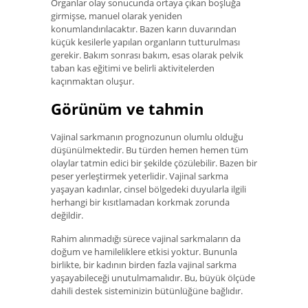
Organlar olay sonucunda ortaya çıkan boşluğa
girmişse, manuel olarak yeniden
konumlandırılacaktır. Bazen karın duvarından
küçük kesilerle yapılan organların tutturulması
gerekir. Bakım sonrası bakım, esas olarak pelvik
taban kas eğitimi ve belirli aktivitelerden
kaçınmaktan oluşur.
Görünüm ve tahmin
Vajinal sarkmanın prognozunun olumlu olduğu
düşünülmektedir. Bu türden hemen hemen tüm
olaylar tatmin edici bir şekilde çözülebilir. Bazen bir
peser yerleştirmek yeterlidir. Vajinal sarkma
yaşayan kadınlar, cinsel bölgedeki duyularla ilgili
herhangi bir kısıtlamadan korkmak zorunda
değildir.
Rahim alınmadığı sürece vajinal sarkmaların da
doğum ve hamileliklere etkisi yoktur. Bununla
birlikte, bir kadının birden fazla vajinal sarkma
yaşayabileceği unutulmamalıdır. Bu, büyük ölçüde
dahili destek sisteminizin bütünlüğüne bağlıdır.