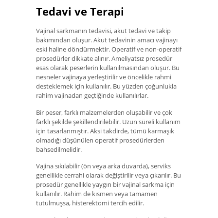
Tedavi ve Terapi
Vajinal sarkmanın tedavisi, akut tedavi ve takip
bakımından oluşur. Akut tedavinin amacı vajinayı
eski haline döndürmektir. Operatif ve non-operatif
prosedürler dikkate alınır. Ameliyatsız prosedür
esas olarak peserlerin kullanılmasından oluşur. Bu
nesneler vajinaya yerleştirilir ve öncelikle rahmi
desteklemek için kullanılır. Bu yüzden çoğunlukla
rahim vajinadan geçtiğinde kullanılırlar.
Bir peser, farklı malzemelerden oluşabilir ve çok
farklı şekilde şekillendirilebilir. Uzun süreli kullanım
için tasarlanmıştır. Aksi takdirde, tümü karmaşık
olmadığı düşünülen operatif prosedürlerden
bahsedilmelidir.
Vajina sıkılabilir (ön veya arka duvarda), serviks
genellikle cerrahi olarak değiştirilir veya çıkarılır. Bu
prosedür genellikle yaygın bir vajinal sarkma için
kullanılır. Rahim de kısmen veya tamamen
tutulmuşsa, histerektomi tercih edilir.