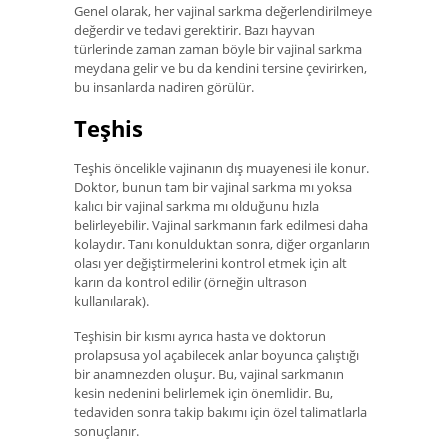
Genel olarak, her vajinal sarkma değerlendirilmeye
değerdir ve tedavi gerektirir. Bazı hayvan
türlerinde zaman zaman böyle bir vajinal sarkma
meydana gelir ve bu da kendini tersine çevirirken,
bu insanlarda nadiren görülür.
Teşhis
Teşhis öncelikle vajinanın dış muayenesi ile konur.
Doktor, bunun tam bir vajinal sarkma mı yoksa
kalıcı bir vajinal sarkma mı olduğunu hızla
belirleyebilir. Vajinal sarkmanın fark edilmesi daha
kolaydır. Tanı konulduktan sonra, diğer organların
olası yer değiştirmelerini kontrol etmek için alt
karın da kontrol edilir (örneğin ultrason
kullanılarak).
Teşhisin bir kısmı ayrıca hasta ve doktorun
prolapsusa yol açabilecek anlar boyunca çalıştığı
bir anamnezden oluşur. Bu, vajinal sarkmanın
kesin nedenini belirlemek için önemlidir. Bu,
tedaviden sonra takip bakımı için özel talimatlarla
sonuçlanır.