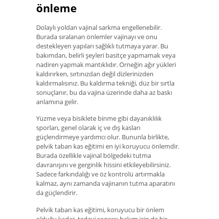
önleme
Dolaylı yoldan vajinal sarkma engellenebilir.
Burada sıralanan önlemler vajinayı ve onu
destekleyen yapıları sağlıklı tutmaya yarar. Bu
bakımdan, belirli şeyleri basitçe yapmamak veya
nadiren yapmak mantıklıdır. Örneğin ağır yükleri
kaldırırken, sırtınızdan değil dizlerinizden
kaldırmalısınız. Bu kaldırma tekniği, düz bir sırtla
sonuçlanır, bu da vajina üzerinde daha az baskı
anlamına gelir.
Yüzme veya bisiklete binme gibi dayanıklılık
sporları, genel olarak iç ve dış kasları
güçlendirmeye yardımcı olur. Bununla birlikte,
pelvik taban kas eğitimi en iyi koruyucu önlemdir.
Burada özellikle vajinal bölgedeki tutma
davranışını ve gerginlik hissini etkileyebilirsiniz.
Sadece farkındalığı ve öz kontrolü artırmakla
kalmaz, aynı zamanda vajinanın tutma aparatını
da güçlendirir.
Pelvik taban kas eğitimi, koruyucu bir önlem