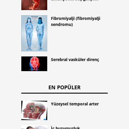
Fibromiyalji (fibromiyalji
sendromu)
Serebral vasküler direnç
EN POPÜLER
Yüzeysel temporal arter
İç huzursuzluk