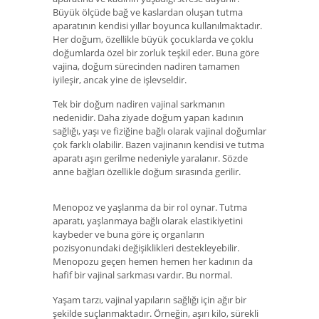
Büyük ölçüde bağ ve kaslardan oluşan tutma
aparatının kendisi yıllar boyunca kullanılmaktadır.
Her doğum, özellikle büyük çocuklarda ve çoklu
doğumlarda özel bir zorluk teşkil eder. Buna göre
vajina, doğum sürecinden nadiren tamamen
iyileşir, ancak yine de işlevseldir.
Tek bir doğum nadiren vajinal sarkmanın
nedenidir. Daha ziyade doğum yapan kadının
sağlığı, yaşı ve fiziğine bağlı olarak vajinal doğumlar
çok farklı olabilir. Bazen vajinanın kendisi ve tutma
aparatı aşırı gerilme nedeniyle yaralanır. Sözde
anne bağları özellikle doğum sırasında gerilir.
Menopoz ve yaşlanma da bir rol oynar. Tutma
aparatı, yaşlanmaya bağlı olarak elastikiyetini
kaybeder ve buna göre iç organların
pozisyonundaki değişiklikleri destekleyebilir.
Menopozu geçen hemen hemen her kadının da
hafif bir vajinal sarkması vardır. Bu normal.
Yaşam tarzı, vajinal yapıların sağlığı için ağır bir
şekilde suçlanmaktadır. Örneğin, aşırı kilo, sürekli