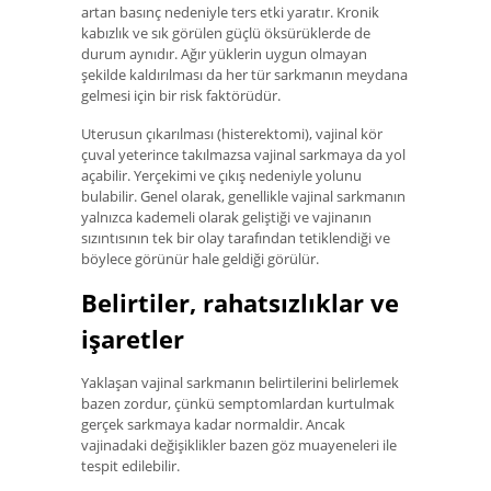
artan basınç nedeniyle ters etki yaratır. Kronik
kabızlık ve sık görülen güçlü öksürüklerde de
durum aynıdır. Ağır yüklerin uygun olmayan
şekilde kaldırılması da her tür sarkmanın meydana
gelmesi için bir risk faktörüdür.
Uterusun çıkarılması (histerektomi), vajinal kör
çuval yeterince takılmazsa vajinal sarkmaya da yol
açabilir. Yerçekimi ve çıkış nedeniyle yolunu
bulabilir. Genel olarak, genellikle vajinal sarkmanın
yalnızca kademeli olarak geliştiği ve vajinanın
sızıntısının tek bir olay tarafından tetiklendiği ve
böylece görünür hale geldiği görülür.
Belirtiler, rahatsızlıklar ve
işaretler
Yaklaşan vajinal sarkmanın belirtilerini belirlemek
bazen zordur, çünkü semptomlardan kurtulmak
gerçek sarkmaya kadar normaldir. Ancak
vajinadaki değişiklikler bazen göz muayeneleri ile
tespit edilebilir.