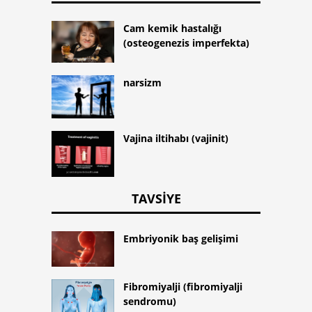
Cam kemik hastalığı
(osteogenezis imperfekta)
narsizm
Vajina iltihabı (vajinit)
TAVSIYE
Embriyonik baş gelişimi
Fibromiyalji (fibromiyalji
sendromu)