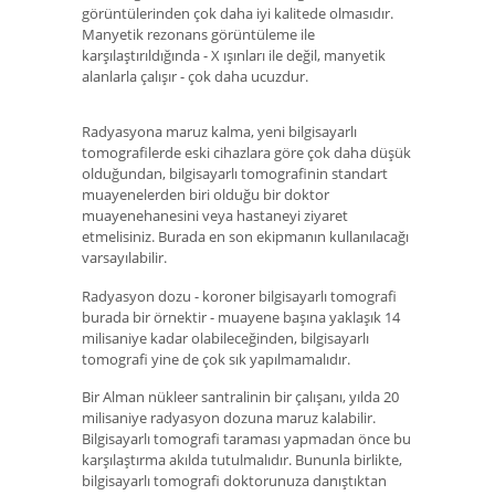
görüntülerinden çok daha iyi kalitede olmasıdır.
Manyetik rezonans görüntüleme ile
karşılaştırıldığında - X ışınları ile değil, manyetik
alanlarla çalışır - çok daha ucuzdur.
Radyasyona maruz kalma, yeni bilgisayarlı
tomografilerde eski cihazlara göre çok daha düşük
olduğundan, bilgisayarlı tomografinin standart
muayenelerden biri olduğu bir doktor
muayenehanesini veya hastaneyi ziyaret
etmelisiniz. Burada en son ekipmanın kullanılacağı
varsayılabilir.
Radyasyon dozu - koroner bilgisayarlı tomografi
burada bir örnektir - muayene başına yaklaşık 14
milisaniye kadar olabileceğinden, bilgisayarlı
tomografi yine de çok sık yapılmamalıdır.
Bir Alman nükleer santralinin bir çalışanı, yılda 20
milisaniye radyasyon dozuna maruz kalabilir.
Bilgisayarlı tomografi taraması yapmadan önce bu
karşılaştırma akılda tutulmalıdır. Bununla birlikte,
bilgisayarlı tomografi doktorunuza danıştıktan