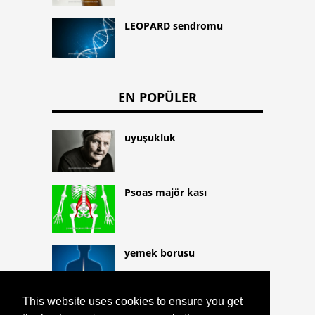
LEOPARD sendromu
EN POPÜLER
uyuşukluk
Psoas majör kası
yemek borusu
This website uses cookies to ensure you get