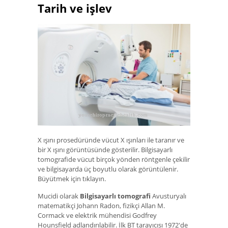
Tarih ve işlev
X ışını prosedüründe vücut X ışınları ile taranır ve
bir X ışını görüntüsünde gösterilir. Bilgisayarlı
tomografide vücut birçok yönden röntgenle çekilir
ve bilgisayarda üç boyutlu olarak görüntülenir.
Büyütmek için tıklayın.
Mucidi olarak
Bilgisayarlı tomografi
Avusturyalı
matematikçi Johann Radon, fizikçi Allan M.
Cormack ve elektrik mühendisi Godfrey
Hounsfield adlandırılabilir. İlk BT tarayıcısı 1972'de