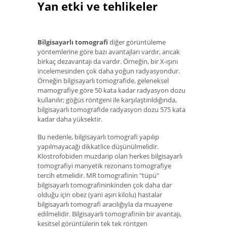
Yan etki ve tehlikeler
Bilgisayarlı tomografi
diğer görüntüleme
yöntemlerine göre bazı avantajları vardır, ancak
birkaç dezavantajı da vardır. Örneğin, bir X-ışını
incelemesinden çok daha yoğun radyasyondur.
Örneğin bilgisayarlı tomografide, geleneksel
mamografiye göre 50 kata kadar radyasyon dozu
kullanılır; göğüs röntgeni ile karşılaştırıldığında,
bilgisayarlı tomografide radyasyon dozu 575 kata
kadar daha yüksektir.
Bu nedenle, bilgisayarlı tomografi yapılıp
yapılmayacağı dikkatlice düşünülmelidir.
Klostrofobiden muzdarip olan herkes bilgisayarlı
tomografiyi manyetik rezonans tomografiye
tercih etmelidir. MR tomografinin "tüpü"
bilgisayarlı tomografininkinden çok daha dar
olduğu için obez (yani aşırı kilolu) hastalar
bilgisayarlı tomografi aracılığıyla da muayene
edilmelidir. Bilgisayarlı tomografinin bir avantajı,
kesitsel görüntülerin tek tek röntgen