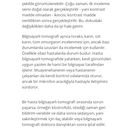
şekilde görüntülenebilir. Çoğu zaman, ilk inceleme
serisi doğal olarak gerçekleştirilir - yani kontrast
madde olmadan - ikincisi, kontrast madde
verildikten sonra gerçekleştirilir. Bu, dokudaki
değişiklikleri daha da iyi hale getirir.
Bilgisayarlı tomografi ayrıca toraks, karın, üst
karın, tüm omurganın incelenmesi için, ancak bazı
durumlarda uzuvları da incelemek için kullanılır.
Özellikle obez hastalarda durum budur. Hasta
bilgisayarlı tomografide yatarken, kesit görüntüleri
uygun yazılım ile harici bir bilgisayar tarafından
işlenir. Muayenehanenin veya hastanenin
çalışanları da kendi kontrol odalarında oturur,
ancak bir mikrofon aracılığıyla hastayla iletişimini
sürdürür.
Bir hasta bilgisayarlı tomografi sırasında sorun
yaşarsa, örneğin klostrofobi, istediği zaman geri
bildirim verebilir ve daha sonra sedasyon, yani
sakinleştirmek için ilaç alabilir veya bilgisayarlı
tomografi doktora danıştıktan sonra iptal edilir.