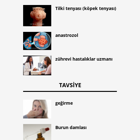
Tilki tenyası (köpek tenyası)
anastrozol
zührevi hastalıklar uzmanı
TAVSIYE
geğirme
Burun damlası