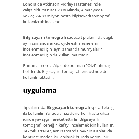
Londra'da Atkinson Morley Hastanesi'nde
çalıştırıldı. Yalnızca 2009 yılında, Almanya'da
yaklaşık 4,88 milyon hasta bilgisayarlı tomografi
kullanılarak incelendi.
Bilgisayarlı tomografi
sadece tıp alanında değil,
aynı zamanda arkeolojide eski nesnelerin
incelenmesi için, aynı zamanda mumyaların
incelenmesi için de kullanılmaktadır.
Bununla mesela Alplerde bulunan "Ötzi" nin yaşı
belirlendi. Bilgisayarlı tomografi endüstride de
kullanılmaktadır.
uygulama
Tıp alanında,
Bilgisayarlı tomografi
spiral tekniği
ile kullanılır. Burada cihaz dönerken hasta cihaz
içinde yavaşça hareket ettirilir. Bilgisayarlı
tomografi, örneğin kafayı incelemek için kullanılır.
Tek tek arterler, aynı zamanda beynin alanları da
kontrast madde kullanılarak burada verimli bir