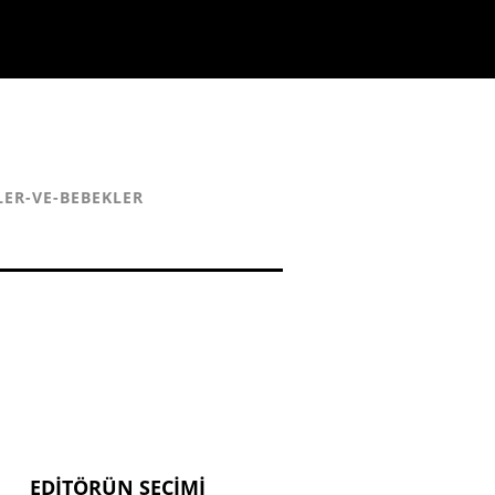
LER-VE-BEBEKLER
EDITÖRÜN SEÇIMI