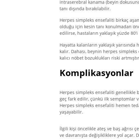
intraserebral kanama (beyin dokusund
tanı dışında bırakılabilir.
Herpes simpleks ensefaliti birkaç aşam
olduğu için kesin tanı konulmadan önc
edilirse, hastaların yaklaşık yüzde 80'i
Hayatta kalanların yaklaşık yarısında h
kalır. Dahası, beynin herpes simpleks
kalıcı nöbet bozuklukları riski artmıştır
Komplikasyonlar
Herpes simpleks ensefaliti genellikle
geç fark edilir, çünkü ilk semptomlar v
Herpes simpleks ensefaliti hemen tedav
yaşayabilir.
İlgili kişi öncelikle ateş ve baş ağrısı
ve davranışta değişikliklere yol açar.