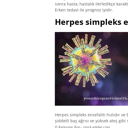
sonra hasta, hastalık ilerledikçe karak
Erken tedavi ile prognoz iyidir.
Herpes simpleks en
Herpes simpleks ensefaliti hızlıdır ve
şiddetli baş ağrısı ve yüksek ateş gib
© Kateryna_Kon - stock.adobe.com