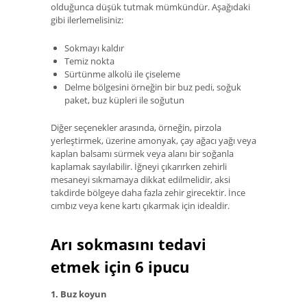
olduğunca düşük tutmak mümkündür. Aşağıdaki
gibi ilerlemelisiniz:
Sokmayı kaldır
Temiz nokta
Sürtünme alkolü ile çiseleme
Delme bölgesini örneğin bir buz pedi, soğuk
paket, buz küpleri ile soğutun
Diğer seçenekler arasında, örneğin, pirzola
yerleştirmek, üzerine amonyak, çay ağacı yağı veya
kaplan balsamı sürmek veya alanı bir soğanla
kaplamak sayılabilir. İğneyi çıkarırken zehirli
mesaneyi sıkmamaya dikkat edilmelidir, aksi
takdirde bölgeye daha fazla zehir girecektir. İnce
cımbız veya kene kartı çıkarmak için idealdir.
Arı sokmasını tedavi
etmek için 6 ipucu
1. Buz koyun