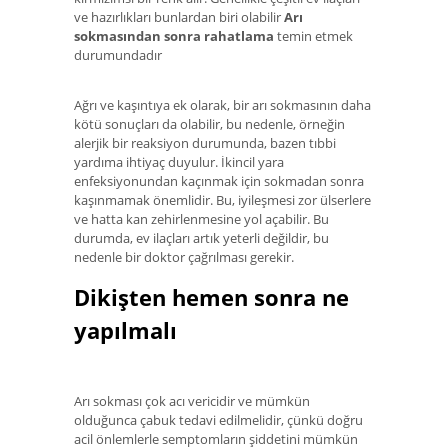
ve hazırlıkları bunlardan biri olabilir
Arı
sokmasından sonra rahatlama
temin etmek
durumundadır
Ağrı ve kaşıntıya ek olarak, bir arı sokmasının daha
kötü sonuçları da olabilir, bu nedenle, örneğin
alerjik bir reaksiyon durumunda, bazen tıbbi
yardıma ihtiyaç duyulur. İkincil yara
enfeksiyonundan kaçınmak için sokmadan sonra
kaşınmamak önemlidir. Bu, iyileşmesi zor ülserlere
ve hatta kan zehirlenmesine yol açabilir. Bu
durumda, ev ilaçları artık yeterli değildir, bu
nedenle bir doktor çağrılması gerekir.
Dikişten hemen sonra ne
yapılmalı
Arı sokması çok acı vericidir ve mümkün
olduğunca çabuk tedavi edilmelidir, çünkü doğru
acil önlemlerle semptomların şiddetini mümkün