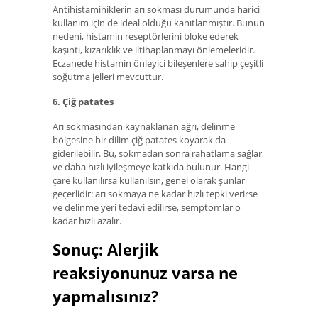
Antihistaminiklerin arı sokması durumunda harici
kullanım için de ideal olduğu kanıtlanmıştır. Bunun
nedeni, histamin reseptörlerini bloke ederek
kaşıntı, kızarıklık ve iltihaplanmayı önlemeleridir.
Eczanede histamin önleyici bileşenlere sahip çeşitli
soğutma jelleri mevcuttur.
6. Çiğ patates
Arı sokmasından kaynaklanan ağrı, delinme
bölgesine bir dilim çiğ patates koyarak da
giderilebilir. Bu, sokmadan sonra rahatlama sağlar
ve daha hızlı iyileşmeye katkıda bulunur. Hangi
çare kullanılırsa kullanılsın, genel olarak şunlar
geçerlidir: arı sokmaya ne kadar hızlı tepki verirse
ve delinme yeri tedavi edilirse, semptomlar o
kadar hızlı azalır.
Sonuç: Alerjik
reaksiyonunuz varsa ne
yapmalısınız?