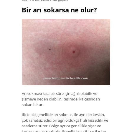
Bir arı sokarsa ne olur?
Arı sokması kısa bir süre için ağrılı olabilir ve
şişmeye neden olabilir. Resimde: kalçasından
sokan bir arı.
İlk tepki genellikle arı sokması ile aynıdır: keskin,
çok rahatsız edici bir ağrı oldukça hızlı hissedilir ve
saatlerce sürer. Bölge ayrıca genellikle şişer ve
kırmızımsı bir renk alır. Genellikle çeşitli ev ilaçları