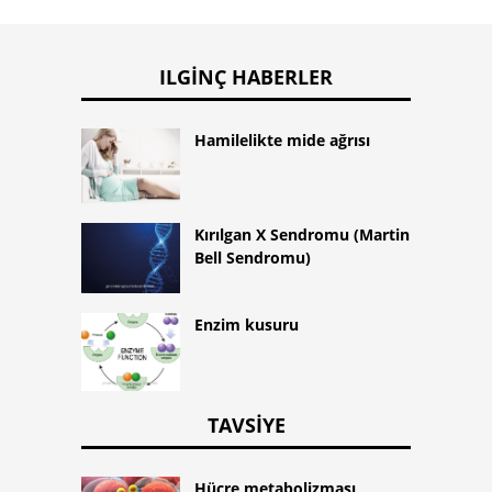
ILGINÇ HABERLER
Hamilelikte mide ağrısı
Kırılgan X Sendromu (Martin
Bell Sendromu)
Enzim kusuru
TAVSIYE
Hücre metabolizması