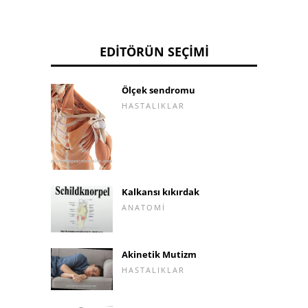
EDITÖRÜN SEÇIMI
Ölçek sendromu
HASTALIKLAR
Kalkansı kıkırdak
ANATOMI
Akinetik Mutizm
HASTALIKLAR