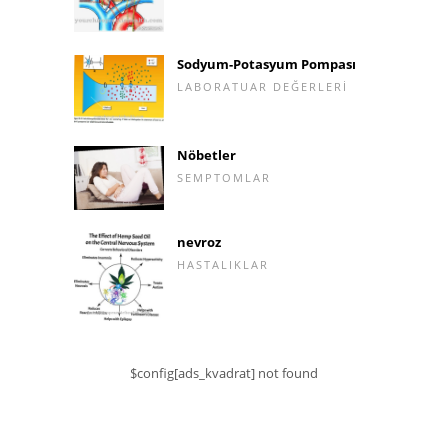
Sodyum-Potasyum Pompası
LABORATUAR DEĞERLERI
Nöbetler
SEMPTOMLAR
nevroz
HASTALIKLAR
$config[ads_kvadrat] not found