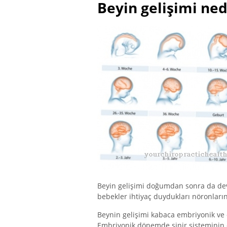
Beyin gelişimi ned
Beyin gelişimi doğumdan sonra da dev
bebekler ihtiyaç duydukları nöronları
Beynin gelişimi kabaca embriyonik ve d
Embriyonik dönemde sinir sisteminin 