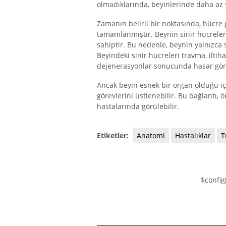
olmadıklarında, beyinlerinde daha az 
Zamanın belirli bir noktasında, hücre 
tamamlanmıştır. Beynin sinir hücreler
sahiptir. Bu nedenle, beynin yalnızca 
Beyindeki sinir hücreleri travma, iltih
dejenerasyonlar sonucunda hasar görür
Ancak beyin esnek bir organ olduğu içi
görevlerini üstlenebilir. Bu bağlantı
hastalarında görülebilir.
Etiketler:
Anatomi
Hastalıklar
T
$config