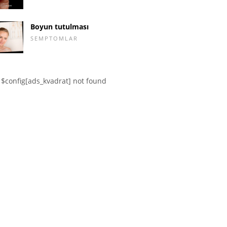
Boyun tutulması
SEMPTOMLAR
$config[ads_kvadrat] not found