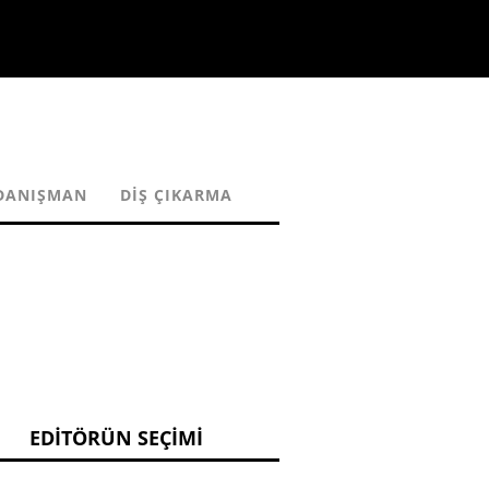
DANIŞMAN
DIŞ ÇIKARMA
EDITÖRÜN SEÇIMI