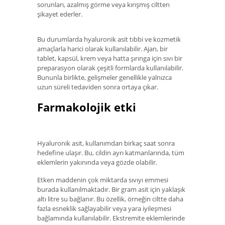
sorunları, azalmış görme veya kırışmış ciltten
şikayet ederler.
Bu durumlarda hyaluronik asit tıbbi ve kozmetik
amaçlarla harici olarak kullanılabilir. Ajan, bir
tablet, kapsül, krem ​​veya hatta şırınga için sıvı bir
preparasyon olarak çeşitli formlarda kullanılabilir.
Bununla birlikte, gelişmeler genellikle yalnızca
uzun süreli tedaviden sonra ortaya çıkar.
Farmakolojik etki
Hyaluronik asit, kullanımdan birkaç saat sonra
hedefine ulaşır. Bu, cildin ayrı katmanlarında, tüm
eklemlerin yakınında veya gözde olabilir.
Etken maddenin çok miktarda sıvıyı emmesi
burada kullanılmaktadır. Bir gram asit için yaklaşık
altı litre su bağlanır. Bu özellik, örneğin ciltte daha
fazla esneklik sağlayabilir veya yara iyileşmesi
bağlamında kullanılabilir. Ekstremite eklemlerinde