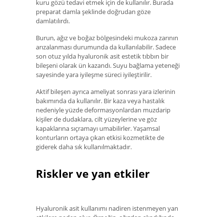
kuru gözü tedavi etmek için de kullanılır. Burada
preparat damla şeklinde doğrudan göze
damlatılırdı.
Burun, ağız ve boğaz bölgesindeki mukoza zarının
arızalanması durumunda da kullanılabilir. Sadece
son otuz yılda hyaluronik asit estetik tıbbın bir
bileşeni olarak ün kazandı. Suyu bağlama yeteneği
sayesinde yara iyileşme süreci iyileştirilir.
Aktif bileşen ayrıca ameliyat sonrası yara izlerinin
bakımında da kullanılır. Bir kaza veya hastalık
nedeniyle yüzde deformasyonlardan muzdarip
kişiler de dudaklara, cilt yüzeylerine ve göz
kapaklarına sıçramayı umabilirler. Yaşamsal
konturların ortaya çıkan etkisi kozmetikte de
giderek daha sık kullanılmaktadır.
Riskler ve yan etkiler
Hyaluronik asit kullanımı nadiren istenmeyen yan