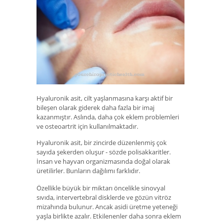
Hyaluronik asit, cilt yaşlanmasına karşı aktif bir
bileşen olarak giderek daha fazla bir imaj
kazanmıştır. Aslında, daha çok eklem problemleri
ve osteoartrit için kullanılmaktadır.
Hyaluronik asit, bir zincirde düzenlenmiş çok
sayıda şekerden oluşur - sözde polisakkaritler.
İnsan ve hayvan organizmasında doğal olarak
üretilirler. Bunların dağılımı farklıdır.
Özellikle büyük bir miktarı öncelikle sinovyal
sıvıda, intervertebral disklerde ve gözün vitröz
mizahında bulunur. Ancak asidi üretme yeteneği
yaşla birlikte azalır. Etkilenenler daha sonra eklem