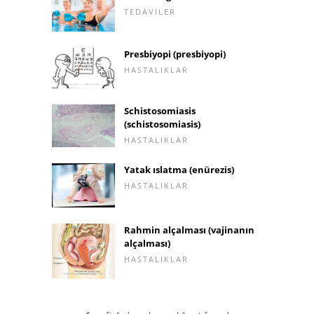
TEDAVILER
Presbiyopi (presbiyopi)
HASTALIKLAR
Schistosomiasis
(schistosomiasis)
HASTALIKLAR
Yatak ıslatma (enürezis)
HASTALIKLAR
Rahmin alçalması (vajinanın
alçalması)
HASTALIKLAR