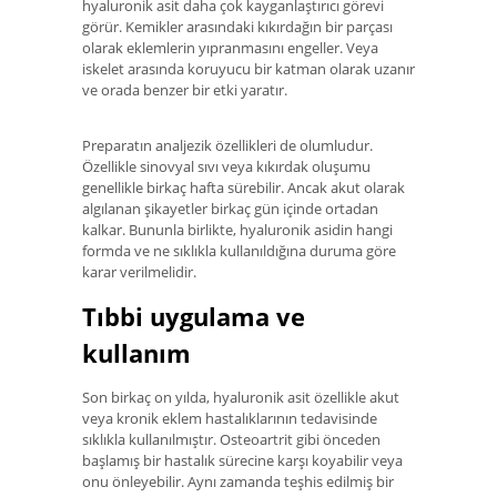
hyaluronik asit daha çok kayganlaştırıcı görevi
görür. Kemikler arasındaki kıkırdağın bir parçası
olarak eklemlerin yıpranmasını engeller. Veya
iskelet arasında koruyucu bir katman olarak uzanır
ve orada benzer bir etki yaratır.
Preparatın analjezik özellikleri de olumludur.
Özellikle sinovyal sıvı veya kıkırdak oluşumu
genellikle birkaç hafta sürebilir. Ancak akut olarak
algılanan şikayetler birkaç gün içinde ortadan
kalkar. Bununla birlikte, hyaluronik asidin hangi
formda ve ne sıklıkla kullanıldığına duruma göre
karar verilmelidir.
Tıbbi uygulama ve
kullanım
Son birkaç on yılda, hyaluronik asit özellikle akut
veya kronik eklem hastalıklarının tedavisinde
sıklıkla kullanılmıştır. Osteoartrit gibi önceden
başlamış bir hastalık sürecine karşı koyabilir veya
onu önleyebilir. Aynı zamanda teşhis edilmiş bir