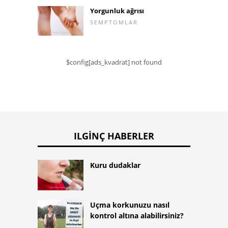
Yorgunluk ağrısı
SEMPTOMLAR
$config[ads_kvadrat] not found
ILGINÇ HABERLER
Kuru dudaklar
Uçma korkunuzu nasıl
kontrol altına alabilirsiniz?