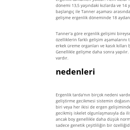
dönemi 13,5 yaşındaki kızlarda ve 14 
başlangıç ​​ile Tanner aşaması arasın
gelişme ergenlik döneminde 18 aydan f
Tanner'a göre ergenlik gelişimi bireysel
özelliklerin farklı gelişim aşamaların
erkek üreme organları ve kasık kılları 
Genellikle gelişme daha sonra yapılır.
vardır.
nedenleri
Ergenlik tarda'nın birçok nedeni vardı
geliştirme gecikmesi sistemin doğas
biri veya her ikisi de ergen gelişimi
gecikmiş iskelet olgunlaşmasıyla da ili
ancak boy genellikle daha düşük normal
sadece genetik çeşitliliğin bir özelliğid