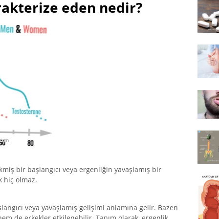
rakterize eden nedir?
ikmiş bir başlangıcı veya ergenliğin yavaşlamış bir
k hiç olmaz.
langıcı veya yavaşlamış gelişimi anlamına gelir. Bazen
em de erkekler etkilenebilir. Tanım olarak, ergenlik