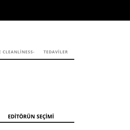
E CLEANLINESS-
TEDAVILER
EDITÖRÜN SEÇIMI