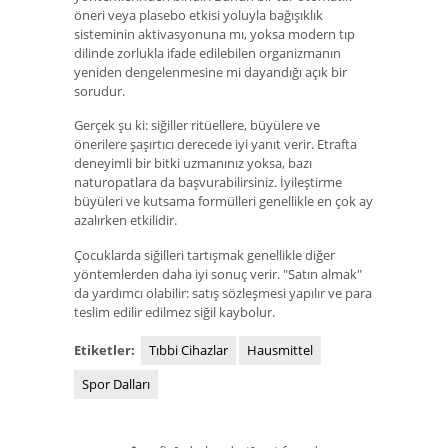
öneri veya plasebo etkisi yoluyla bağışıklık
sisteminin aktivasyonuna mı, yoksa modern tıp
dilinde zorlukla ifade edilebilen organizmanın
yeniden dengelenmesine mi dayandığı açık bir
sorudur.
Gerçek şu ki: siğiller ritüellere, büyülere ve
önerilere şaşırtıcı derecede iyi yanıt verir. Etrafta
deneyimli bir bitki uzmanınız yoksa, bazı
naturopatlara da başvurabilirsiniz. İyileştirme
büyüleri ve kutsama formülleri genellikle en çok ay
azalırken etkilidir.
Çocuklarda siğilleri tartışmak genellikle diğer
yöntemlerden daha iyi sonuç verir. "Satın almak"
da yardımcı olabilir: satış sözleşmesi yapılır ve para
teslim edilir edilmez siğil kaybolur.
Etiketler:
Tıbbi Cihazlar
Hausmittel
Spor Dalları