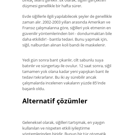
düşmesi genellikle bir hafta sürer.
Evde siğillerle ilgili yapılabilecek şeyler de genellikle
zaman alır. 2002-2003 yılları arasında Amerikan ve
Fransız çalışmalarına göre, siğilleri yok etmenin en
güvenilir yöntemlerinden biri - dondurmaktan bile
daha etkilidir! - bantla tedavi. Bunu yapmak için,
siğil, nalburdan alınan koli bandı ile maskelenir.
Yedi gün sonra bant çıkarılır, cilt sabunlu suya
batırılır ve süngertaşı ile ovulur. 12 saat sonra, siğil
tamamen yok olana kadar yeni yapışkan bant ile
tedavi tekrarlanır. Bu iki ay sürebilir ancak
çalışmalarda incelenen vakaların yüzde 85'inde
başarılı oldu.
Alternatif çözümler
Geleneksel olarak, siğilleri tartışmak, en yaygın
kullanılan ve nispeten etkili iyileştirme
yöntemlerinden biridir. Bunun bir tür otomatik